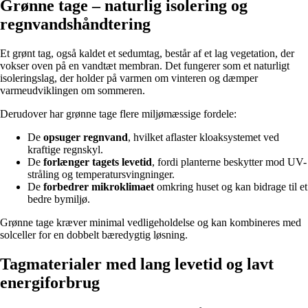
Grønne tage – naturlig isolering og
regnvandshåndtering
Et grønt tag, også kaldet et sedumtag, består af et lag vegetation, der
vokser oven på en vandtæt membran. Det fungerer som et naturligt
isoleringslag, der holder på varmen om vinteren og dæmper
varmeudviklingen om sommeren.
Derudover har grønne tage flere miljømæssige fordele:
De
opsuger regnvand
, hvilket aflaster kloaksystemet ved
kraftige regnskyl.
De
forlænger tagets levetid
, fordi planterne beskytter mod UV-
stråling og temperatursvingninger.
De
forbedrer mikroklimaet
omkring huset og kan bidrage til et
bedre bymiljø.
Grønne tage kræver minimal vedligeholdelse og kan kombineres med
solceller for en dobbelt bæredygtig løsning.
Tagmaterialer med lang levetid og lavt
energiforbrug