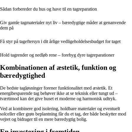
Sådan forbereder du hus og have til en tagreparation
Giv gamle tagmaterialer nyt liv – bæredygtige måder at genanvende
dem på
Få styr på tageftersyn i dit årlige vedligeholdelsesbudget for taget
Hold tagrender og nedløb rene – forebyg dyre tagreparationer
Kombinationen af æstetik, funktion og
bæredygtighed
De bedste tagløsninger forener funktionalitet med æstetik. Et
energibesparende tag behøver ikke at se teknisk eller tungt ud –
tværtimod kan det give huset et moderne og harmonisk udtryk.
Ved at kombinere god isolering, holdbare materialer og eventuelt
solceller eller grøn beplantning får du et tag, der både beskytter mod
vejret og bidrager til en mere bæredygtig bolig.
En investering i fremtiden