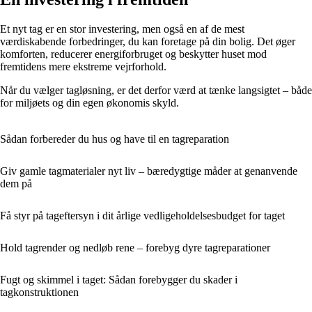
Et nyt tag er en stor investering, men også en af de mest
værdiskabende forbedringer, du kan foretage på din bolig. Det øger
komforten, reducerer energiforbruget og beskytter huset mod
fremtidens mere ekstreme vejrforhold.
Når du vælger tagløsning, er det derfor værd at tænke langsigtet – både
for miljøets og din egen økonomis skyld.
Sådan forbereder du hus og have til en tagreparation
Giv gamle tagmaterialer nyt liv – bæredygtige måder at genanvende
dem på
Få styr på tageftersyn i dit årlige vedligeholdelsesbudget for taget
Hold tagrender og nedløb rene – forebyg dyre tagreparationer
Fugt og skimmel i taget: Sådan forebygger du skader i
tagkonstruktionen