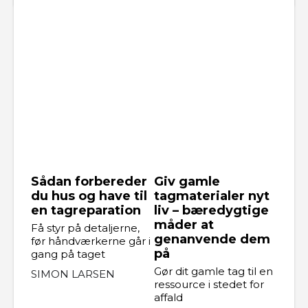
Sådan forbereder
Giv gamle
du hus og have til
tagmaterialer nyt
en tagreparation
liv – bæredygtige
måder at
Få styr på detaljerne,
genanvende dem
før håndværkerne går i
på
gang på taget
Gør dit gamle tag til en
SIMON LARSEN
ressource i stedet for
affald