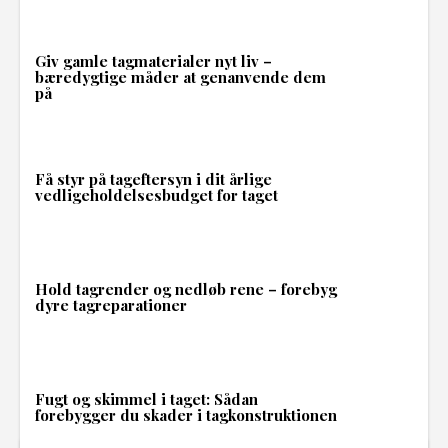
Giv gamle tagmaterialer nyt liv –
bæredygtige måder at genanvende dem
på
Få styr på tageftersyn i dit årlige
vedligeholdelsesbudget for taget
Hold tagrender og nedløb rene – forebyg
dyre tagreparationer
Fugt og skimmel i taget: Sådan
forebygger du skader i tagkonstruktionen