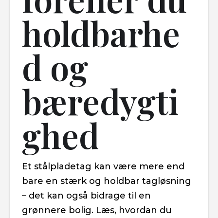
holdbarhe
d og
bæredygti
ghed
Et stålpladetag kan være mere end
bare en stærk og holdbar tagløsning
– det kan også bidrage til en
grønnere bolig. Læs, hvordan du