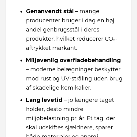
Genanvendt stål
– mange
producenter bruger i dag en høj
andel genbrugsstål i deres
produkter, hvilket reducerer CO₂-
aftrykket markant.
Miljøvenlig overfladebehandling
– moderne belægninger beskytter
mod rust og UV-stråling uden brug
af skadelige kemikalier.
Lang levetid
– jo længere taget
holder, desto mindre
miljøbelastning pr. år. Et tag, der
skal udskiftes sjældnere, sparer
både materialer og energi.